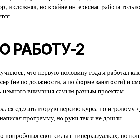
р, и сложная, но крайне интересная работа тольк
тся.
О РАБОТУ-2
лучилось, что первую половину года я работал как
сер (не по должности, а по форме занятости) и см
ь немного внимания самым разным проектам.
рался сделать вторую версию курса по игровому 
написал программу, но руки так и не дошли.
о попробовал свои силы в гиперказуалках, но пон