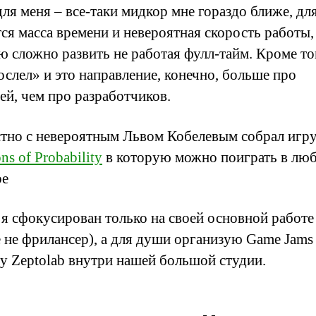
для меня – все-таки мидкор мне гораздо ближе, дл
тся масса времени и невероятная скорость работы,
ю сложно развить не работая фулл-тайм. Кроме то
ослел» и это направление, конечно, больше про
ей, чем про разработчиков.
тно с невероятным Львом Кобелевым собрал игр
s of Probability
в которую можно поиграть в лю
ре
 я сфокусирован только на своей основной работе 
 не фрилансер), а для души организую Game Jams
у Zeptolab внутри нашей большой студии.