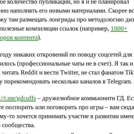
ое количество публикаций, но я и не планировал
нно наполнять его новыми материалами. Скорее вс
жу там размещать лонгриды про методологию диз
 полезные компиляции ссылок (например,
1000+
торов контента
).
 году никаких откровений по поводу соцсетей для
илось (профессиональные чаты не в счет). Я так и
читать Reddit и вести Twitter, не стал фанатом Ti
у порекомендовать несколько каналов в Telegram.
://t.me/gdcuffs
– дружелюбное коммьюнити ГД. Ес
те поспорить или поговорить про игры – вам сюда
му-то хочется принимать участие в развитии име
о сообщества.