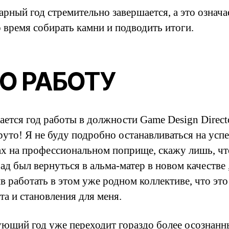
рный год стремительно завершается, а это означае
о время собирать камни и подводить итоги.
О РАБОТУ
ается год работы в должности Game Design Directo
руто! Я не буду подробно останавливаться на успе
ах на профессиональном поприще, скажу лишь, чт
ад был вернуться в альма-матер в новом качестве 
в работать в этом уже родном коллективе, что эт
та и становления для меня.
ующий год уже переходит гораздо более осознан